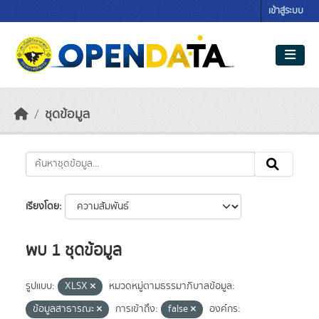
Skip to main content
เข้าสู่ระบบ
ชุดข้อมูล
เรียงโดย
พบ 1 ชุดข้อมูล
รูปแบบ:
XLSX
หมวดหมู่ตามธรรมาภิบาลข้อมูล:
ข้อมูลสาธารณะ
การเข้าถึง:
false
องค์กร: