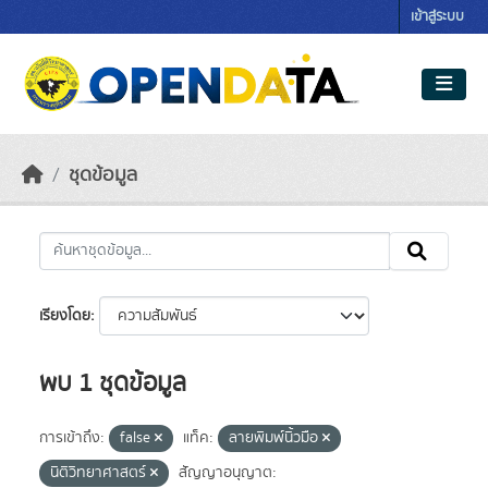
Skip to main content
เข้าสู่ระบบ
ชุดข้อมูล
เรียงโดย
พบ 1 ชุดข้อมูล
การเข้าถึง:
false
แท็ค:
ลายพิมพ์นิ้วมือ
นิติวิทยาศาสตร์
สัญญาอนุญาต: