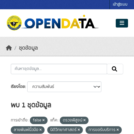
Skip to main content
เข้าสู่ระบบ
ชุดข้อมูล
เรียงโดย
พบ 1 ชุดข้อมูล
การเข้าถึง:
false
แท็ค:
ตรวจพิสูจน์
ลายพิมพ์นิ้วมือ
นิติวิทยาศาสตร์
การขอรับบริการ