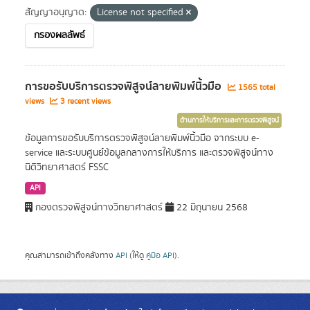
สัญญาอนุญาต:
License not specified
กรองผลลัพธ์
การขอรับบริการตรวจพิสูจน์ลายพิมพ์นิ้วมือ
1565 total
views
3 recent views
ด้านการให้บริการและการตรวจพิสูจน์
ข้อมูลการขอรับบริการตรวจพิสูจน์ลายพิมพ์นิ้วมือ จากระบบ e-
service และระบบศูนย์ข้อมูลกลางการให้บริการ และตรวจพิสูจน์ทาง
นิติวิทยาศาสตร์ FSSC
API
กองตรวจพิสูจน์ทางวิทยาศาสตร์
22 มิถุนายน 2568
คุณสามารถเข้าถึงคลังทาง
API
(ให้ดู
คู่มือ API
).