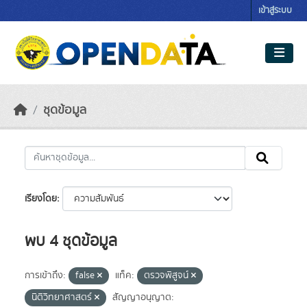
Skip to main content
เข้าสู่ระบบ
ชุดข้อมูล
เรียงโดย
พบ 4 ชุดข้อมูล
การเข้าถึง:
false
แท็ค:
ตรวจพิสูจน์
นิติวิทยาศาสตร์
สัญญาอนุญาต: