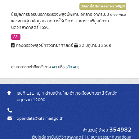
ด้านการให้บริการและการตรวจพิสูจน์
ข้อมูลการขอรับบริการตรวจพิสูจน์พยานเอกสาร จากระบบ e-service
และระบบศูนย์ข้อมูลกลางการให้บริการ และตรวจพิสูจน์ทาง
นิติวิทยาศาสตร์ FSSC
API
กองตรวจพิสูจน์ทางวิทยาศาสตร์
22 มิถุนายน 2568
คุณสามารถเข้าถึงคลังทาง
API
(ให้ดู
คู่มือ API
).
เลขที่ 111 หมู่ 4 ตำบลบ้านใหม่ อำเภอเมืองปทุมธานี จังหวัด
ปทุมธานี 12000
opendata@cifs.mail.go.th
354982
จำนวนผู้เข้าชม
เว็บไซต์สถาบันนิติวิทยาศาสตร์
|
นโยบายธรรมาภิบาลข้อมูล