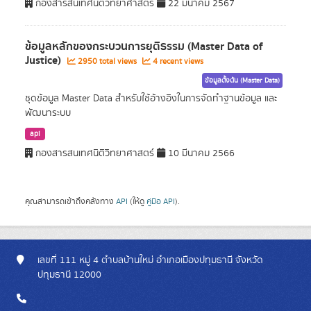
กองสารสนเทศนิติวิทยาศาสตร์
22 มีนาคม 2567
ข้อมูลหลักของกระบวนการยุติธรรม (Master Data of
Justice)
2950 total views
4 recent views
ข้อมูลตั้งต้น (Master Data)
ชุดข้อมูล Master Data สำหรับใช้อ้างอิงในการจัดทำฐานข้อมูล และ
พัฒนาระบบ
api
กองสารสนเทศนิติวิทยาศาสตร์
10 มีนาคม 2566
คุณสามารถเข้าถึงคลังทาง
API
(ให้ดู
คู่มือ API
).
เลขที่ 111 หมู่ 4 ตำบลบ้านใหม่ อำเภอเมืองปทุมธานี จังหวัด
ปทุมธานี 12000