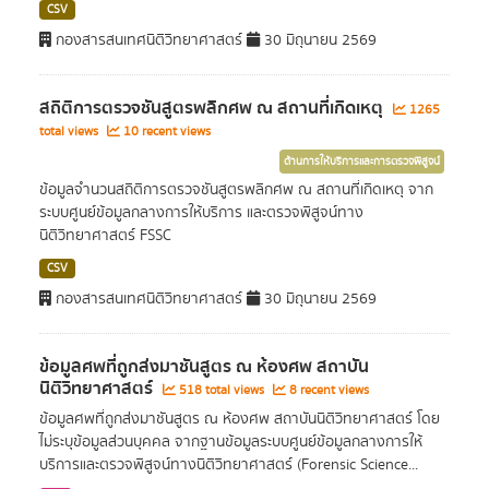
CSV
กองสารสนเทศนิติวิทยาศาสตร์
30 มิถุนายน 2569
สถิติการตรวจชันสูตรพลิกศพ ณ สถานที่เกิดเหตุ
1265
total views
10 recent views
ด้านการให้บริการและการตรวจพิสูจน์
ข้อมูลจำนวนสถิติการตรวจชันสูตรพลิกศพ ณ สถานที่เกิดเหตุ จาก
ระบบศูนย์ข้อมูลกลางการให้บริการ และตรวจพิสูจน์ทาง
นิติวิทยาศาสตร์ FSSC
CSV
กองสารสนเทศนิติวิทยาศาสตร์
30 มิถุนายน 2569
ข้อมูลศพที่ถูกส่งมาชันสูตร ณ ห้องศพ สถาบัน
นิติวิทยาศาสตร์
518 total views
8 recent views
ข้อมูลศพที่ถูกส่งมาชันสูตร ณ ห้องศพ สถาบันนิติวิทยาศาสตร์ โดย
ไม่ระบุข้อมูลส่วนบุคคล จากฐานข้อมูลระบบศูนย์ข้อมูลกลางการให้
บริการและตรวจพิสูจน์ทางนิติวิทยาศาสตร์ (Forensic Science...