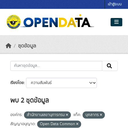
Skip to main content
เข้าสู่ระบบ
ชุดข้อมูล
เรียงโดย
พบ 2 ชุดข้อมูล
องค์กร:
สำนักงานเลขานุการกรม
แท็ค:
บุคลากร
สัญญาอนุญาต:
Open Data Common