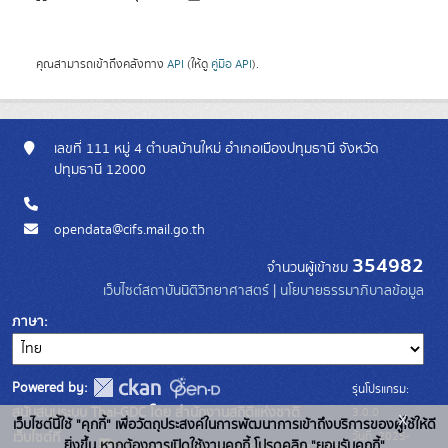
คุณสามารถเข้าถึงคลังทาง
API
(ให้ดู
คู่มือ API
).
เลขที่ 111 หมู่ 4 ตำบลบ้านใหม่ อำเภอเมืองปทุมธานี จังหวัด
ปทุมธานี 12000
opendata@cifs.mail.go.th
354982
จำนวนผู้เข้าชม
เว็บไซต์สถาบันนิติวิทยาศาสตร์
|
นโยบายธรรมาภิบาลข้อมูล
ภาษา
Powered by:
รุ่นโปรแกรม:
3.0.0
สนับสนุนระบบ Thai-GDC โดย สำนักงานสถิติแห่งชาติ
x
เว็บไซต์นี้ใช้ "คุกกี้" เพื่อวัตถุประสงค์ในการพัฒนาการเข้าถึงบริการของผู้ใช้ให้ดี
วันที่: 2025-
เว็บไซต์ที่
ยิ่งขึ้น หากต้องการเปิดใช้งานคุกกี้ โปรดคลิก "ยอมรับคุกกี้"
ระบบบัญชีข้อมูลภาครัฐ