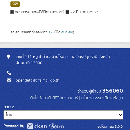
CSV
กองสารสนเทศนิติวิทยาศาสตร์
22 มีนาคม 2567
คุณสามารถเข้าถึงคลังทาง
API
(ให้ดู
คู่มือ API
).
เลขที่ 111 หมู่ 4 ตำบลบ้านใหม่ อำเภอเมืองปทุมธานี จังหวัด
ปทุมธานี 12000
opendata@cifs.mail.go.th
356060
จำนวนผู้เข้าชม
เว็บไซต์สถาบันนิติวิทยาศาสตร์
|
นโยบายธรรมาภิบาลข้อมูล
ภาษา
Powered by:
รุ่นโปรแกรม: 3.0.0