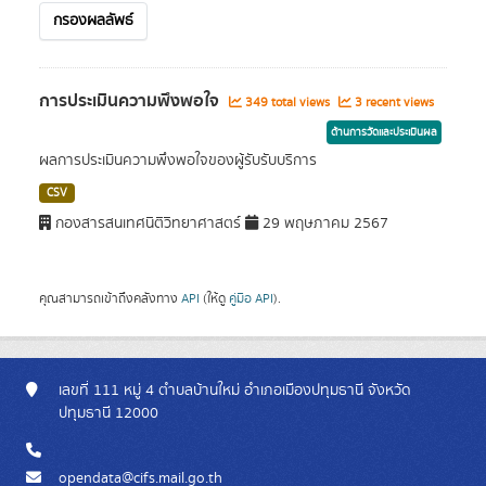
กรองผลลัพธ์
การประเมินความพึงพอใจ
349 total views
3 recent views
ด้านการวัดและประเมินผล
ผลการประเมินความพึงพอใจของผู้รับรับบริการ
CSV
กองสารสนเทศนิติวิทยาศาสตร์
29 พฤษภาคม 2567
คุณสามารถเข้าถึงคลังทาง
API
(ให้ดู
คู่มือ API
).
เลขที่ 111 หมู่ 4 ตำบลบ้านใหม่ อำเภอเมืองปทุมธานี จังหวัด
ปทุมธานี 12000
opendata@cifs.mail.go.th