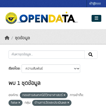
Skip to main content
เข้าสู่ระบบ
ชุดข้อมูล
เรียงโดย
พบ 1 ชุดข้อมูล
องค์กร:
กองสารสนเทศนิติวิทยาศาสตร์
การเข้าถึง:
false
กลุ่ม:
ด้านการวัดและประเมินผล