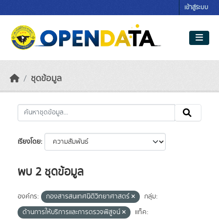
Skip to main content
เข้าสู่ระบบ
ชุดข้อมูล
เรียงโดย
พบ 2 ชุดข้อมูล
องค์กร:
กองสารสนเทศนิติวิทยาศาสตร์
กลุ่ม:
ด้านการให้บริการและการตรวจพิสูจน์
แท็ค: