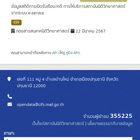
ข้อมูลสถิติการเปิดรับเรื่อง/คดี การให้บริการสถาบันนิติวิทยาศาสตร์
จากระบบ e-service
CSV
กองสารสนเทศนิติวิทยาศาสตร์
22 มีนาคม 2567
คุณสามารถเข้าถึงคลังทาง
API
(ให้ดู
คู่มือ API
).
เลขที่ 111 หมู่ 4 ตำบลบ้านใหม่ อำเภอเมืองปทุมธานี จังหวัด
ปทุมธานี 12000
opendata@cifs.mail.go.th
355225
จำนวนผู้เข้าชม
เว็บไซต์สถาบันนิติวิทยาศาสตร์
|
นโยบายธรรมาภิบาลข้อมูล
ภาษา