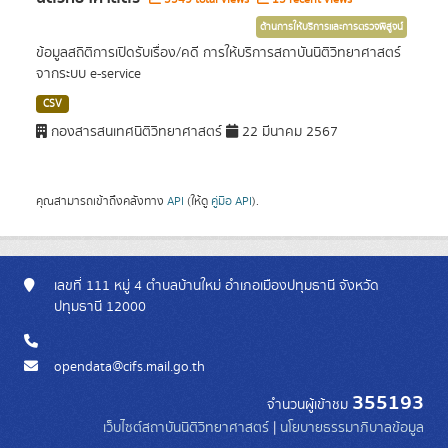
ด้านการให้บริการและการตรวจพิสูจน์
ข้อมูลสถิติการเปิดรับเรื่อง/คดี การให้บริการสถาบันนิติวิทยาศาสตร์
จากระบบ e-service
CSV
กองสารสนเทศนิติวิทยาศาสตร์
22 มีนาคม 2567
คุณสามารถเข้าถึงคลังทาง
API
(ให้ดู
คู่มือ API
).
เลขที่ 111 หมู่ 4 ตำบลบ้านใหม่ อำเภอเมืองปทุมธานี จังหวัด
ปทุมธานี 12000
opendata@cifs.mail.go.th
355193
จำนวนผู้เข้าชม
เว็บไซต์สถาบันนิติวิทยาศาสตร์
|
นโยบายธรรมาภิบาลข้อมูล