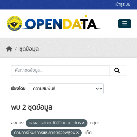
Skip to main content
เข้าสู่ระบบ
ชุดข้อมูล
เรียงโดย
พบ 2 ชุดข้อมูล
องค์กร:
กองสารสนเทศนิติวิทยาศาสตร์
กลุ่ม:
ด้านการให้บริการและการตรวจพิสูจน์
แท็ค: