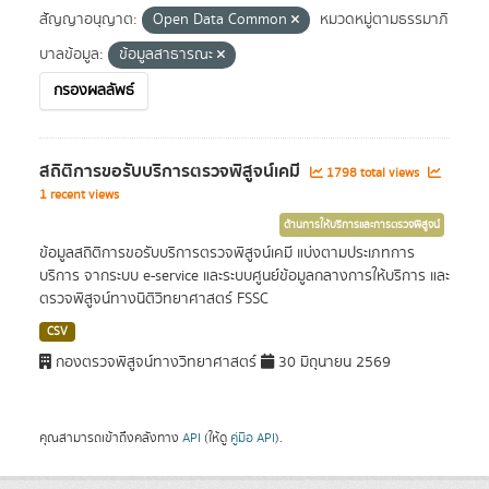
สัญญาอนุญาต:
Open Data Common
หมวดหมู่ตามธรรมาภิ
บาลข้อมูล:
ข้อมูลสาธารณะ
กรองผลลัพธ์
สถิติการขอรับบริการตรวจพิสูจน์เคมี
1798 total views
1 recent views
ด้านการให้บริการและการตรวจพิสูจน์
ข้อมูลสถิติการขอรับบริการตรวจพิสูจน์เคมี แบ่งตามประเภทการ
บริการ จากระบบ e-service และระบบศูนย์ข้อมูลกลางการให้บริการ และ
ตรวจพิสูจน์ทางนิติวิทยาศาสตร์ FSSC
CSV
กองตรวจพิสูจน์ทางวิทยาศาสตร์
30 มิถุนายน 2569
คุณสามารถเข้าถึงคลังทาง
API
(ให้ดู
คู่มือ API
).