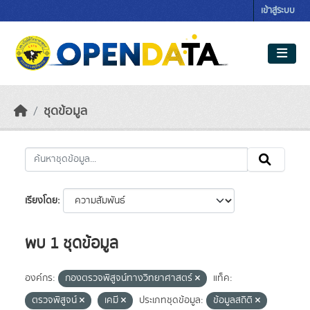
Skip to main content
เข้าสู่ระบบ
ชุดข้อมูล
เรียงโดย
พบ 1 ชุดข้อมูล
องค์กร:
กองตรวจพิสูจน์ทางวิทยาศาสตร์
แท็ค:
ตรวจพิสูจน์
เคมี
ประเภทชุดข้อมูล:
ข้อมูลสถิติ