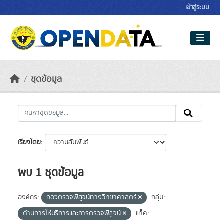
Skip to main content
เข้าสู่ระบบ
ชุดข้อมูล
เรียงโดย
พบ 1 ชุดข้อมูล
องค์กร:
กองตรวจพิสูจน์ทางวิทยาศาสตร์
กลุ่ม:
ด้านการให้บริการและการตรวจพิสูจน์
แท็ค: