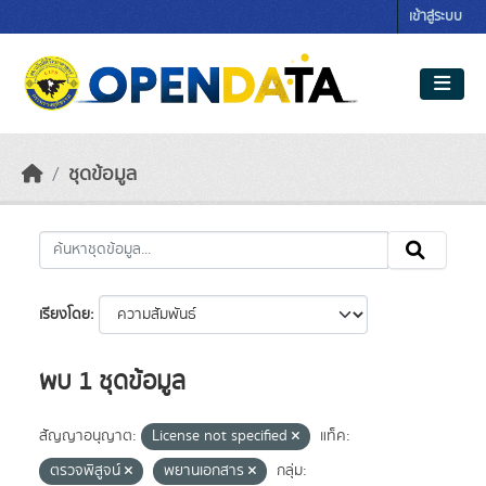
Skip to main content
เข้าสู่ระบบ
ชุดข้อมูล
เรียงโดย
พบ 1 ชุดข้อมูล
สัญญาอนุญาต:
License not specified
แท็ค:
ตรวจพิสูจน์
พยานเอกสาร
กลุ่ม: