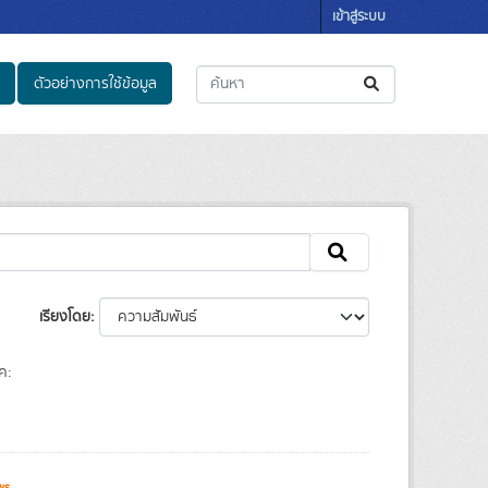
เข้าสู่ระบบ
ตัวอย่างการใช้ข้อมูล
เรียงโดย
ค:
ws