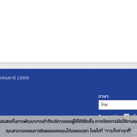
วัดปทุมธานี 12000
ภาษา
Powered by:
่อวัตถุประสงค์ในการพัฒนาการเข้าถึงบริการของผู้ใช้ให้ดียิ่งขึ้น หากต้องการเปิดใช้งานคุ
สนับสนุนระบบ Thai-GD
คุณสามารถถอนการยินยอมของคุณได้ตลอดเวลา โดยไปที่ "การตั้งค่าคุกกี้"
เว็บไซต์ที่เกี่ยวข้อง: