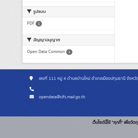
รูปแบบ
PDF
1
สัญญาอนุญาต
Open Data Common
1
เลขที่ 111 หมู่ 4 ตำบลบ้านใหม่ อำเภอเมืองปทุมธานี จังห
opendata@cifs.mail.go.th
เว็บไซต์นี้ใช้ "คุกกี้" เพื