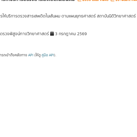
การให้บริการตรวจสารเสพติดในเส้นผม ตามแผนยุทธศาสตร์ สถาบันนิติวิทยาศาสตร์
รวจพิสูจน์ทางวิทยาศาสตร์
3 กรกฎาคม 2569
ารถเข้าถึงคลังทาง
API
(ให้ดู
คู่มือ API
).