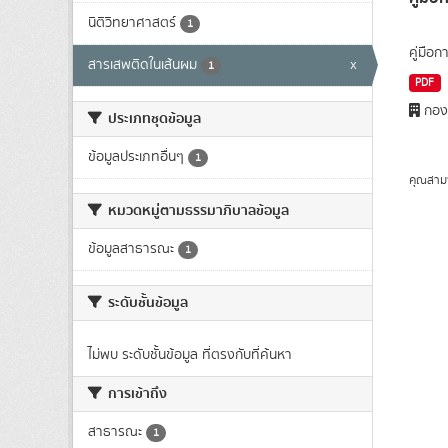
นิติวิทยาศาสตร์
1
คู่มือ
สารเสพติดในเส้นผม
x
1
PDF
กองต
ประเภทชุดข้อมูล
ข้อมูลประเภทอื่นๆ
1
คุณสาม
หมวดหมู่ตามธรรมาภิบาลข้อมูล
ข้อมูลสาธารณะ
1
ระดับชั้นข้อมูล
ไม่พบ ระดับชั้นข้อมูล ที่ตรงกับที่ค้นหา
การเข้าถึง
สาธารณะ
1