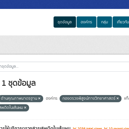
ชุดข้อมูล
องค์กร
กลุ่ม
เกี่ยวกับ
1 ชุดข้อมูล
ด้านคุณภาพมาตรฐาน
องค์กร:
กองตรวจพิสูจน์ทางวิทยาศาสตร์
แท็
สพติดในเส้นผม
อการให้บริการตรวจสารเสพติดในเส้นผม
2036 total views
10 recent vie