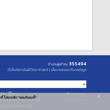
355494
จำนวนผู้เข้าชม
เว็บไซต์สถาบันนิติวิทยาศาสตร์
|
นโยบายธรรมาภิบาลข้อมูล
รุ่นโปรแกรม: 3.0.0
x
กกี้ โปรดคลิก "ยอมรับคุกกี้"
C โดย สำนักงานสถิติแห่งชาติ
วันที่: 2025-06-10
ระบบบัญชีข้อมูลภาครัฐ