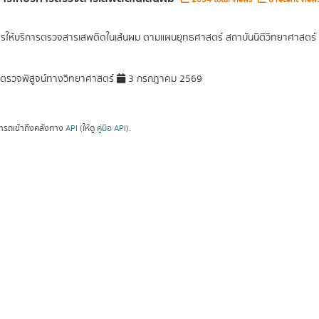
การให้บริการตรวจสารเสพติดในเส้นผม ตามแผนยุทธศาสตร์ สถาบันนิติวิทยาศาสตร์
รวจพิสูจน์ทางวิทยาศาสตร์
3 กรกฎาคม 2569
ารถเข้าถึงคลังทาง
API
(ให้ดู
คู่มือ API
).