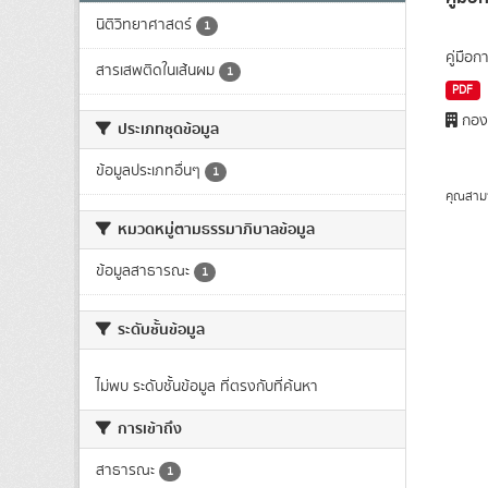
นิติวิทยาศาสตร์
1
คู่มือ
สารเสพติดในเส้นผม
1
PDF
กองต
ประเภทชุดข้อมูล
ข้อมูลประเภทอื่นๆ
1
คุณสาม
หมวดหมู่ตามธรรมาภิบาลข้อมูล
ข้อมูลสาธารณะ
1
ระดับชั้นข้อมูล
ไม่พบ ระดับชั้นข้อมูล ที่ตรงกับที่ค้นหา
การเข้าถึง
สาธารณะ
1