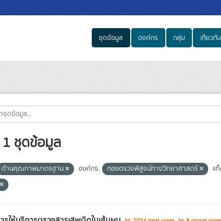
ชุดข้อมูล
องค์กร
กลุ่ม
เกี่ยวกับ
1 ชุดข้อมูล
ด้านคุณภาพมาตรฐาน
องค์กร:
กองตรวจพิสูจน์ทางวิทยาศาสตร์
แท็
อการให้บริการตรวจสารเสพติดในเส้นผม
2034 total views
8 recent view