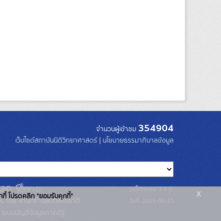
354904
จำนวนผู้เข้าชม
เว็บไซต์สถาบันนิติวิทยาศาสตร์
|
นโยบายธรรมาภิบาลข้อมูล
รุ่นโปรแกรม: 3.0.0
x
กกี้ โปรดคลิก "ยอมรับคุกกี้"
C โดย สำนักงานสถิติแห่งชาติ
วันที่: 2025-06-10
ระบบบัญชีข้อมูลภาครัฐ