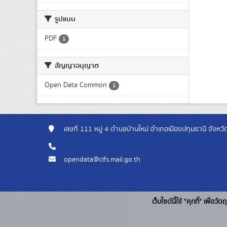
รูปแบบ
PDF
1
สัญญาอนุญาต
Open Data Common
1
เลขที่ 111 หมู่ 4 ตำบลบ้านใหม่ อำเภอเมืองปทุมธานี จังห
opendata@cifs.mail.go.th
เว็บไซต์นี้ใช้ "คุกกี้" เพื