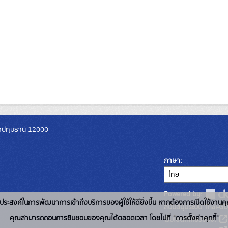
วัดปทุมธานี 12000
ภาษา
Powered by:
่อวัตถุประสงค์ในการพัฒนาการเข้าถึงบริการของผู้ใช้ให้ดียิ่งขึ้น หากต้องการเปิดใช้งานคุ
สนับสนุนระบบ Thai-GD
คุณสามารถถอนการยินยอมของคุณได้ตลอดเวลา โดยไปที่ "การตั้งค่าคุกกี้"
เว็บไซต์ที่เกี่ยวข้อง: