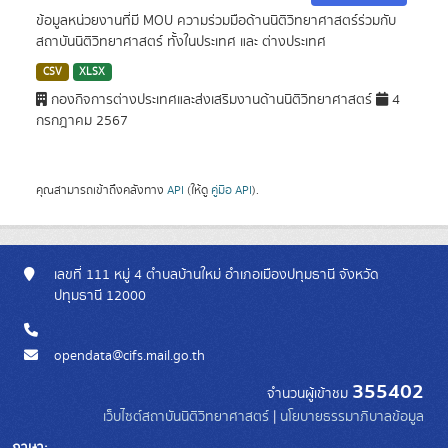
ข้อมูลหน่วยงานที่มี MOU ความร่วมมือด้านนิติวิทยาศาสตร์ร่วมกับ
สถาบันนิติวิทยาศาสตร์ ทั้งในประเทศ และ ต่างประเทศ
CSV
XLSX
กองกิจการต่างประเทศและส่งเสริมงานด้านนิติวิทยาศาสตร์
4
กรกฎาคม 2567
คุณสามารถเข้าถึงคลังทาง
API
(ให้ดู
คู่มือ API
).
เลขที่ 111 หมู่ 4 ตำบลบ้านใหม่ อำเภอเมืองปทุมธานี จังหวัด
ปทุมธานี 12000
opendata@cifs.mail.go.th
355402
จำนวนผู้เข้าชม
เว็บไซต์สถาบันนิติวิทยาศาสตร์
|
นโยบายธรรมาภิบาลข้อมูล