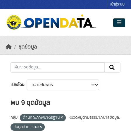
Skip to main content
เข้าสู่ระบบ
ชุดข้อมูล
เรียงโดย
พบ 9 ชุดข้อมูล
กลุ่ม:
ด้านคุณภาพมาตรฐาน
หมวดหมู่ตามธรรมาภิบาลข้อมูล:
ข้อมูลสาธารณะ