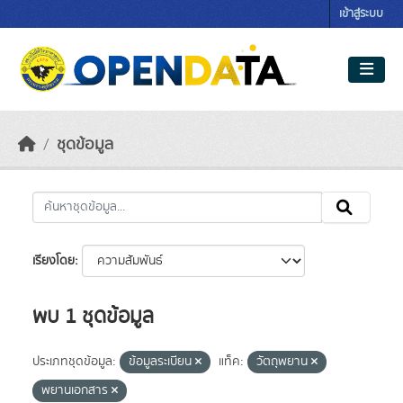
Skip to main content
เข้าสู่ระบบ
ชุดข้อมูล
เรียงโดย
พบ 1 ชุดข้อมูล
ประเภทชุดข้อมูล:
ข้อมูลระเบียน
แท็ค:
วัตถุพยาน
พยานเอกสาร