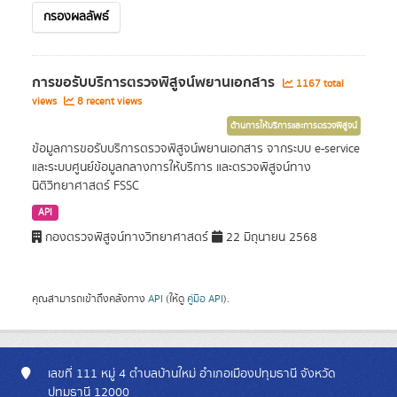
กรองผลลัพธ์
การขอรับบริการตรวจพิสูจน์พยานเอกสาร
1167 total
views
8 recent views
ด้านการให้บริการและการตรวจพิสูจน์
ข้อมูลการขอรับบริการตรวจพิสูจน์พยานเอกสาร จากระบบ e-service
และระบบศูนย์ข้อมูลกลางการให้บริการ และตรวจพิสูจน์ทาง
นิติวิทยาศาสตร์ FSSC
API
กองตรวจพิสูจน์ทางวิทยาศาสตร์
22 มิถุนายน 2568
คุณสามารถเข้าถึงคลังทาง
API
(ให้ดู
คู่มือ API
).
เลขที่ 111 หมู่ 4 ตำบลบ้านใหม่ อำเภอเมืองปทุมธานี จังหวัด
ปทุมธานี 12000