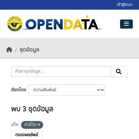
Skip to main content
เข้าสู่ระบบ
ชุดข้อมูล
เรียงโดย
พบ 3 ชุดข้อมูล
แท็ค:
ตัวชี้วัด
กรองผลลัพธ์