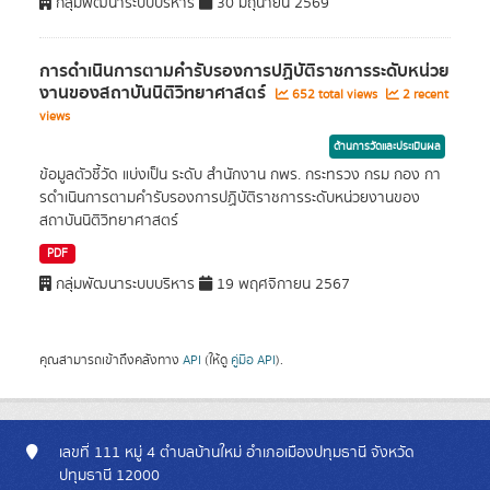
กลุ่มพัฒนาระบบบริหาร
30 มิถุนายน 2569
การดําเนินการตามคํารับรองการปฏิบัติราชการระดับหน่วย
งานของสถาบันนิติวิทยาศาสตร์
652 total views
2 recent
views
ด้านการวัดและประเมินผล
ข้อมูลตัวชี้วัด แบ่งเป็น ระดับ สำนักงาน กพร. กระทรวง กรม กอง กา
รดําเนินการตามคํารับรองการปฏิบัติราชการระดับหน่วยงานของ
สถาบันนิติวิทยาศาสตร์
PDF
กลุ่มพัฒนาระบบบริหาร
19 พฤศจิกายน 2567
คุณสามารถเข้าถึงคลังทาง
API
(ให้ดู
คู่มือ API
).
เลขที่ 111 หมู่ 4 ตำบลบ้านใหม่ อำเภอเมืองปทุมธานี จังหวัด
ปทุมธานี 12000