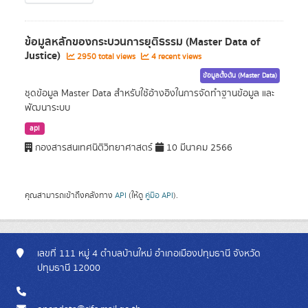
ข้อมูลหลักของกระบวนการยุติธรรม (Master Data of
Justice)
2950 total views
4 recent views
ข้อมูลตั้งต้น (Master Data)
ชุดข้อมูล Master Data สำหรับใช้อ้างอิงในการจัดทำฐานข้อมูล และ
พัฒนาระบบ
api
กองสารสนเทศนิติวิทยาศาสตร์
10 มีนาคม 2566
คุณสามารถเข้าถึงคลังทาง
API
(ให้ดู
คู่มือ API
).
เลขที่ 111 หมู่ 4 ตำบลบ้านใหม่ อำเภอเมืองปทุมธานี จังหวัด
ปทุมธานี 12000