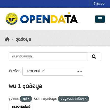
Skip to main content
เข้าสู่ระบบ
ชุดข้อมูล
เรียงโดย
พบ 1 ชุดข้อมูล
รูปแบบ:
api
ประเภทชุดข้อมูล:
ข้อมูลประเภทอื่นๆ
กรองผลลัพธ์