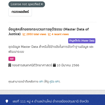
License not specified
กรองผลลัพธ์
ข้อมูลหลักของกระบวนการยุติธรรม (Master Data of
Justice)
2950 total views
4 recent views
ข้อมูลตั้งต้น (Master Data)
ชุดข้อมูล Master Data สำหรับใช้อ้างอิงในการจัดทำฐานข้อมูล และ
พัฒนาระบบ
api
กองสารสนเทศนิติวิทยาศาสตร์
10 มีนาคม 2566
คุณสามารถเข้าถึงคลังทาง
API
(ให้ดู
คู่มือ API
).
เลขที่ 111 หมู่ 4 ตำบลบ้านใหม่ อำเภอเมืองปทุมธานี จังหวัด