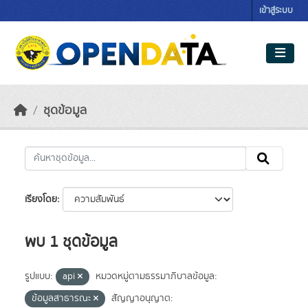
Skip to main content
เข้าสู่ระบบ
ชุดข้อมูล
เรียงโดย
พบ 1 ชุดข้อมูล
รูปแบบ:
api
หมวดหมู่ตามธรรมาภิบาลข้อมูล:
ข้อมูลสาธารณะ
สัญญาอนุญาต: